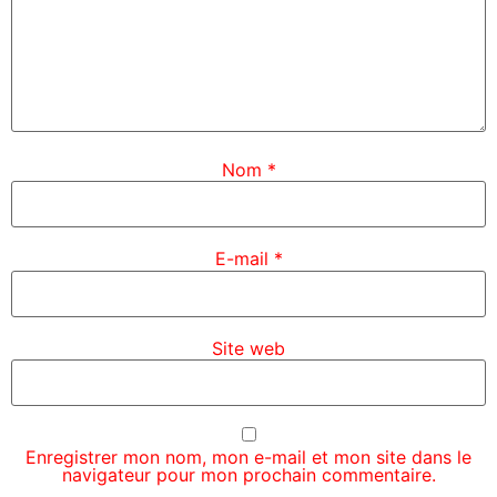
Nom
*
E-mail
*
Site web
Enregistrer mon nom, mon e-mail et mon site dans le
navigateur pour mon prochain commentaire.