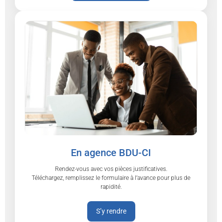
En agence BDU-CI
Rendez-vous avec vos pièces justificatives.
Téléchargez, remplissez le formulaire à l’avance pour plus de
rapidité.
S’y rendre