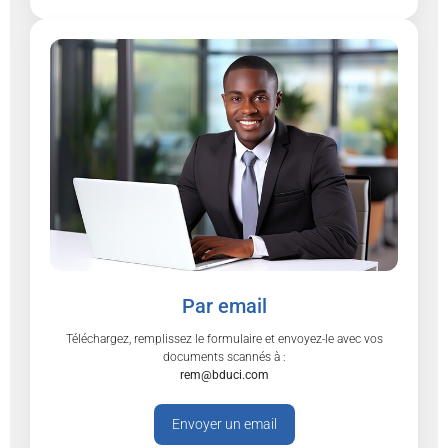
Par email
Téléchargez, remplissez le formulaire et envoyez-le avec vos
documents scannés à :
rem@bduci.com
Envoyer un email