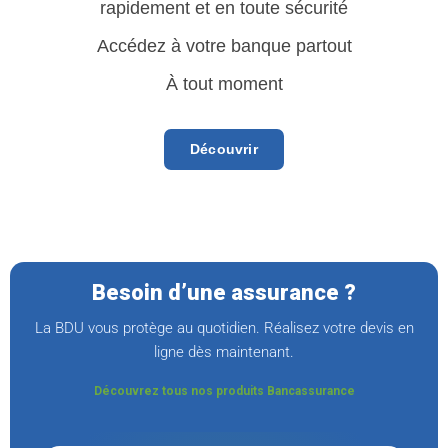
rapidement et en toute sécurité
Accédez à votre banque partout
À tout moment
Découvrir
Besoin d’une assurance ?
La BDU vous protège au quotidien. Réalisez votre devis en
ligne dès maintenant.
Découvrez tous nos produits Bancassurance