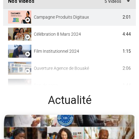
Nos vidéos
5 Videos
2:01
Campagne Produits Digitaux
4:44
Célébration 8 Mars 2024
1:15
Film Institutionnel 2024
2:06
Ouverture Agence de Bouaké
1:44
Don de sang
Actualité