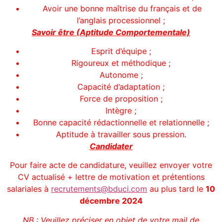
Avoir une bonne maîtrise du français et de
l’anglais processionnel ;
Savoir être (Aptitude Comportementale)
Esprit d’équipe ;
Rigoureux et méthodique ;
Autonome ;
Capacité d’adaptation ;
Force de proposition ;
Intègre ;
Bonne capacité rédactionnelle et relationnelle ;
Aptitude à travailler sous pression.
Candidater
Pour faire acte de candidature, veuillez envoyer votre
CV actualisé + lettre de motivation et prétentions
salariales à
recrutements@bduci.com
au plus tard le
10
décembre 2024
NB
: Veuillez préciser en objet de votre mail de