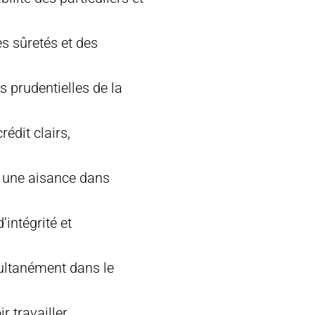
s sûretés et des
 prudentielles de la
rédit clairs,
t une aisance dans
’intégrité et
multanément dans le
r travailler