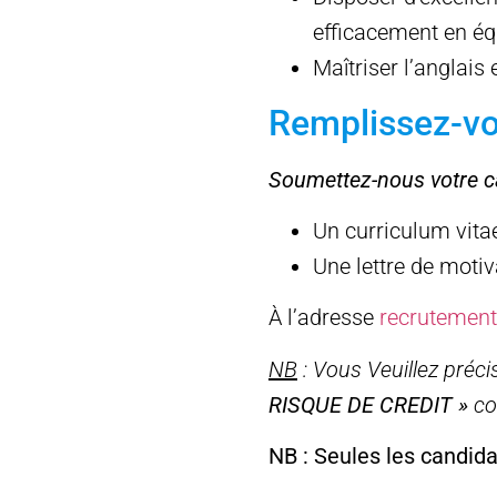
efficacement en éq
Maîtriser l’anglais e
Remplissez-vou
Soumettez-nous votre c
Un curriculum vitae
Une lettre de motiv
À l’adresse
recrutemen
NB
: Vous Veuillez précis
RISQUE DE CREDIT »
co
NB : Seules les candid