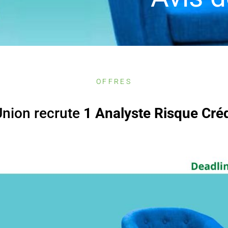
OFFRES
Union recrute
1 Analyste Risque
Créd