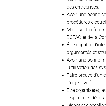
des entreprises.
Avoir une bonne co
procédures d’octroi
Maîtriser la régle
BCEAO et de la Co
Être capable d’inter
argumentés et stru
Avoir une bonne ma
l’utilisation des s
Faire preuve d’un ex
d’objectivité.
Être organisé(e), 
respect des délais.
Disposer d’excellent