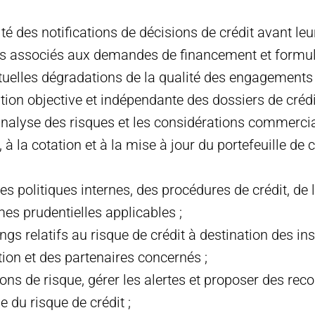
ité des notifications de décisions de crédit avant leu
es associés aux demandes de financement et formul
tuelles dégradations de la qualité des engagements 
tion objective et indépendante des dossiers de crédi
analyse des risques et les considérations commercia
 à la cotation et à la mise à jour du portefeuille de 
des politiques internes, des procédures de crédit, de
es prudentielles applicables ;
ings relatifs au risque de crédit à destination des in
tion et des partenaires concernés ;
ations de risque, gérer les alertes et proposer des r
e du risque de crédit ;