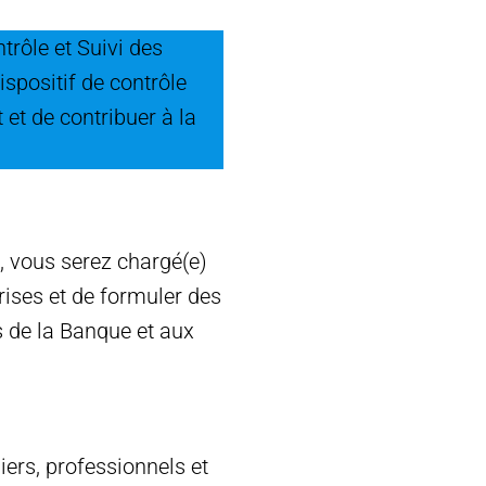
ntrôle et Suivi des
spositif de contrôle
et de contribuer à la
, vous serez chargé(e)
rises et de formuler des
s de la Banque et aux
iers, professionnels et