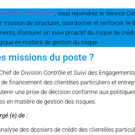
l’Union Côte d’Ivoire
, vous rejoindrez le Service Co
mission de structurer, coordonner et renforcer le di
ts, d’assurer un suivi proactif du risque de crédit 
égique en matière de gestion du risque.
es missions du poste ?
Chef de Division Contrôle et Suivi des Engagements
de financement des clientèles particuliers et entrep
utenir une prise de décision conforme aux politique
s en matière de gestion des risques.
rgé (e) de :
analyse des dossiers de crédit des clientèles particul