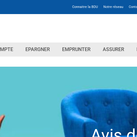
Connaitre la BDU
Notre réseau
Cont
OMPTE
EPARGNER
EMPRUNTER
ASSURER
Avis 