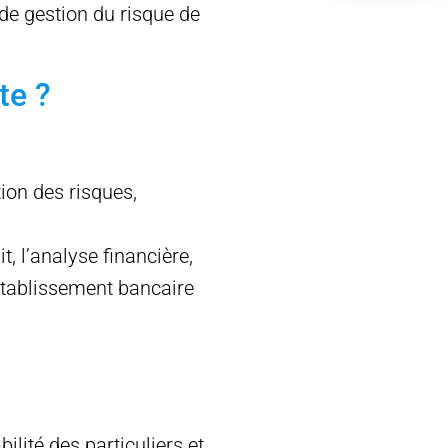
 de gestion du risque de
te ?
ion des risques,
, l’analyse financière,
 établissement bancaire
ilité des particuliers et