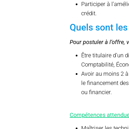
Participer à l’amél
crédit.
Quels sont les 
Pour postuler à l’offre, 
Être titulaire d’un
Comptabilité, Écono
Avoir au moins 2 à 
le financement des
ou financier.
Compétences attendu
Maîtriser les techni