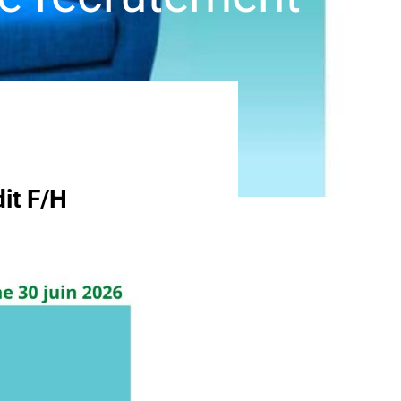
it F/H