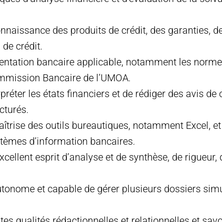
nnaissance des produits de crédit, des garanties, de
 de crédit.
mentation bancaire applicable, notamment les normes
mmission Bancaire de l’UMOA.
préter les états financiers et de rédiger des avis de c
cturés.
îtrise des outils bureautiques, notamment Excel, e
ystèmes d’information bancaires.
cellent esprit d’analyse et de synthèse, de rigueur, d
autonome et capable de gérer plusieurs dossiers si
es qualités rédactionnelles et relationnelles et savoi