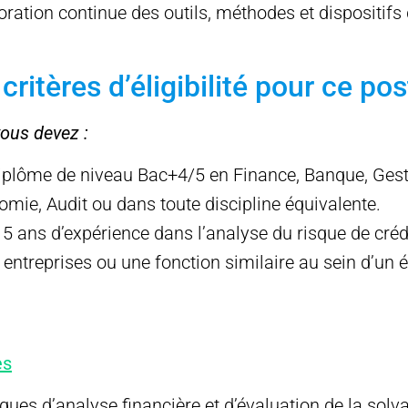
ioration continue des outils, méthodes et dispositifs
critères d’éligibilité pour ce pos
vous devez :
 diplôme de niveau Bac+4/5 en Finance, Banque, Gest
mie, Audit ou dans toute discipline équivalente.
5 ans d’expérience dans l’analyse du risque de crédit
 entreprises ou une fonction similaire au sein d’un
es
ques d’analyse financière et d’évaluation de la solvab