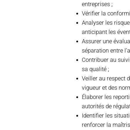
entreprises ;
Vérifier la conform
Analyser les risqu
anticipant les éven
Assurer une évalua
séparation entre l’
Contribuer au suivi,
sa qualité ;
Veiller au respect 
vigueur et des norm
Élaborer les report
autorités de régula
Identifier les situ
renforcer la maîtris