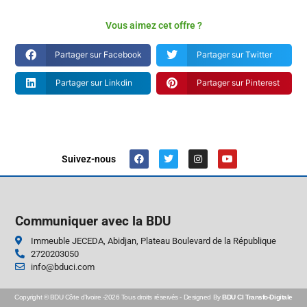
Vous aimez cet offre ?
Partager sur Facebook
Partager sur Twitter
Partager sur Linkdin
Partager sur Pinterest
Suivez-nous
Communiquer avec la BDU
Immeuble JECEDA, Abidjan, Plateau Boulevard de la République
2720203050
info@bduci.com
Copyright © BDU Côte d’Ivoire -2026 Tous droits réservés - Designed By
BDU CI Transfo-Digitale