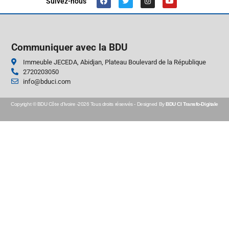
Suivez-nous
Communiquer avec la BDU
Immeuble JECEDA, Abidjan, Plateau Boulevard de la République
2720203050
info@bduci.com
Copyright © BDU Côte d’Ivoire -2026 Tous droits réservés - Designed By
BDU CI Transfo-Digitale