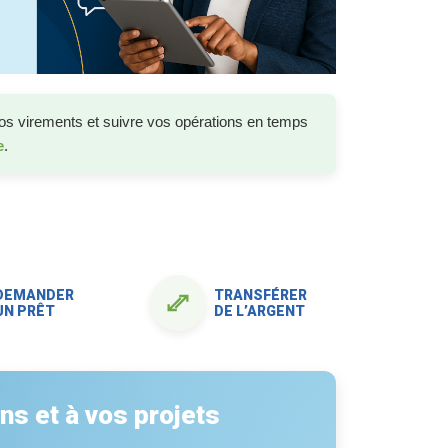
os virements et suivre vos opérations en temps
e
.
DEMANDER
TRANSFÉRER
UN PRÊT
DE L’ARGENT
ns et à vos projets