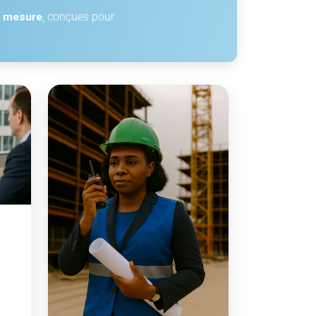
r mesure
, conçues pour