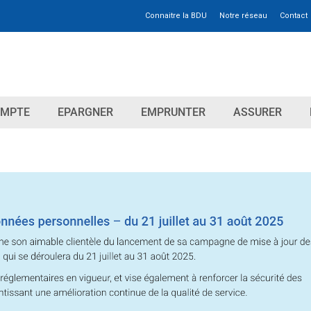
Connaitre la BDU
Notre réseau
Contact
OMPTE
EPARGNER
EMPRUNTER
ASSURER