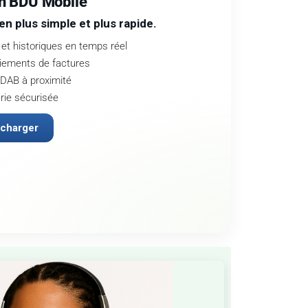
on BDU Mobile
en plus simple et plus rapide.
et historiques en temps réel
iements de factures
DAB à proximité
ie sécurisée
écharger