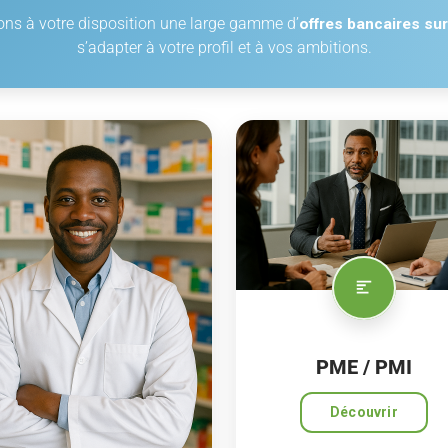
ons à votre disposition une large gamme d’
offres bancaires su
s’adapter à votre profil et à vos ambitions.
PME / PMI
Découvrir