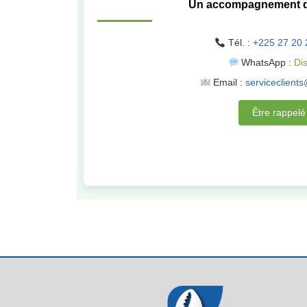
Un accompagnement d
Tél. :
+225 27 20 
WhatsApp :
Di
Email :
serviceclient
Être rappelé