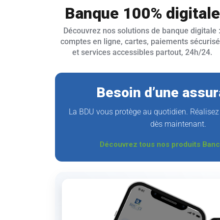
Banque 100% digitale
Découvrez nos solutions de banque digitale 
comptes en ligne, cartes, paiements sécuris
et services accessibles partout, 24h/24.
Besoin d’une assur
La BDU vous protège au quotidien. Réalisez 
dès maintenant.
Découvrez tous nos produits Ban