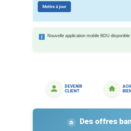
Nouvelle application mobile BDU disponible 
DEVENIR
ACH
CLIENT
BIE
Des offres ban