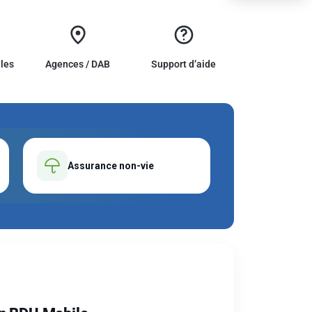
ales
Agences / DAB
Support d’aide
Assurance non-vie