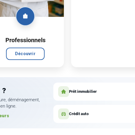
Professionnels
Découvrir
 ?
Prêt immobilier
oiture, déménagement,
en ligne.
Crédit auto
eurs