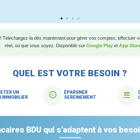
!
Téléchargez-la dès maintenant pour gérer vos comptes, effectuer v
réel, où que vous soyez. Disponible sur
Google Play
et
App Stor
QUEL EST VOTRE BESOIN ?
ETER UN
ÉPARGNER
N IMMOBILIER
SEREINEMENT
caires BDU qui s’adaptent à vos besoi