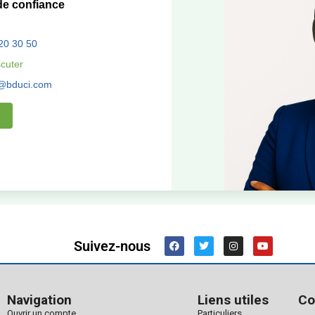
e confiance
20 30 50
scuter
s@bduci.com
Suivez-nous
Navigation
Liens utiles
Co
Ouvrir un compte
Particuliers